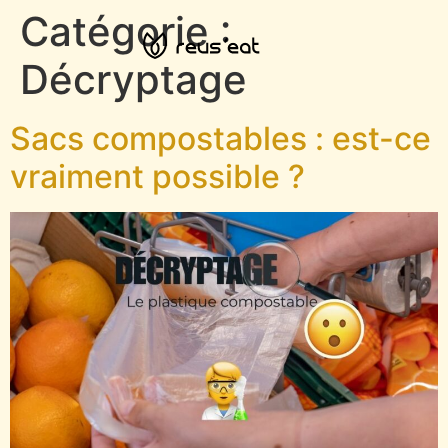
Catégorie :
Décryptage
Sacs compostables : est-ce
vraiment possible ?