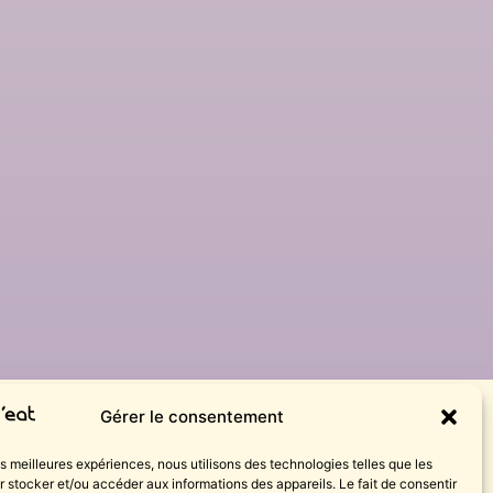
Gérer le consentement
les meilleures expériences, nous utilisons des technologies telles que les
 stocker et/ou accéder aux informations des appareils. Le fait de consentir