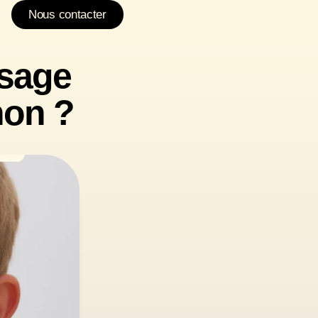
Nous contacter
usage
non ?