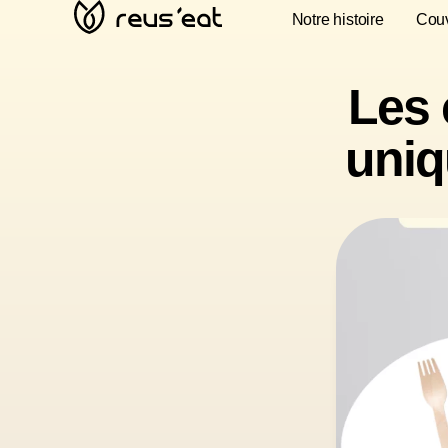
Notre histoire
Couv
Les 
uniq