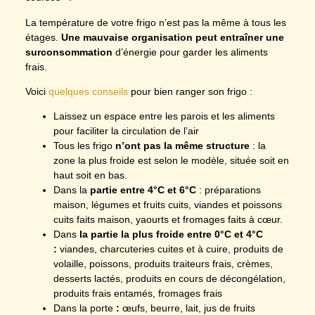
La température de votre frigo n’est pas la même à tous les
étages.
Une mauvaise organisation peut entraîner une
surconsommation
d’énergie pour garder les aliments
frais.
Voici
quelques conseils
pour bien ranger son frigo :
Laissez un espace entre les parois et les aliments
pour faciliter la circulation de l’air
Tous les frigo
n’ont pas la même structure
: la
zone la plus froide est selon le modèle, située soit en
haut soit en bas.
Dans la
partie entre 4°C et 6°C
: préparations
maison, légumes et fruits cuits, viandes et poissons
cuits faits maison, yaourts et fromages faits à cœur.
Dans
la partie la plus froide entre 0°C et 4°C
:
viandes, charcuteries cuites et à cuire, produits de
volaille, poissons, produits traiteurs frais, crèmes,
desserts lactés, produits en cours de décongélation,
produits frais entamés, fromages frais
Dans la porte
:
œufs, beurre, lait, jus de fruits