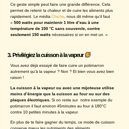
Ce geste simple peut faire une grande différence. Cela
permet de retenir la chaleur et de cuire les aliments plus
rapidement. Le média
Chiche
, nous dit même qu’il faut
«
500 watts pour maintenir 1 litre d’eau à une
température de 100 °C sans couvercle, contre
seulement 150 watts
nécessaires si on en met un. »
3. Privilégiez la cuisson à la vapeur
Vous avez déjà essayé de faire cuire un potimarron
autrement qu’à la vapeur ? Non ? Et bien vous avez bien
raison !
La cuisson à la vapeur ou avec une mijoteuse utilise
moins d’énergie que la cuisson au four ou sur des
plaques électriques.
Si on reste sur notre exemple du
potimarron il faut environ 45minutes au four à 180°C
contre 10 petites minutes à la vapeur.
En plus de te faire gagner du temps, ce mode de cuisson
conserve mieux les nutriments des aliments.